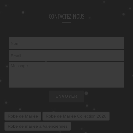
CONTACTEZ-NOUS
ENVOYER
Robe de Mariée
Robe de Mariée Collection 2026
Robe de mariée à Valenciennes