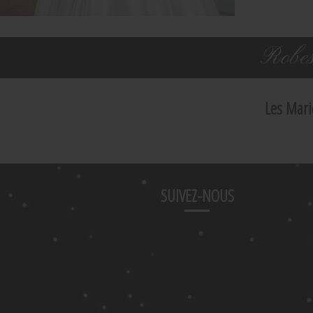
Robes
Les Mari
SUIVEZ-NOUS