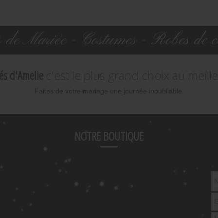
 de Mariée - Costumes - Robes de co
és d'Amelie
c'est le plus grand choix au meille
Faites de votre mariage une journée inoubliable.
NOTRE BOUTIQUE