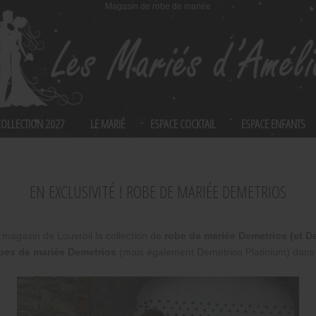
Magasin de robe de mariée
 COLLECTION 2027
LE MARIÉ
ESPACE COCKTAIL
ESPACE ENFANTS
EN EXCLUSIVITÉ ! ROBE DE MARIÉE DEMETRIOS
magasin de Louvroil la collection de
robe de mariée Demetrios (et D
bes de mariée Demetrios
(mais également Demetrios Platinium) dans 