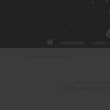
Panneau de gestion des cookies
NOTRE BOUTIQUE
LA MARIÉE :
Accueil
>
Les Marques
>
Demetrios
Retrouvez dans notre 
Voir tous les modèles de nos
ro