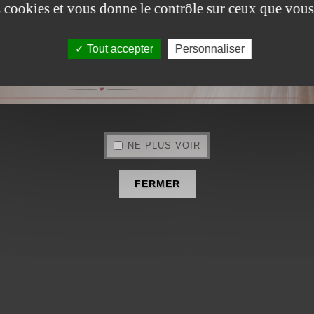
es cookies et vous donne le contrôle sur ceux que vous
Tout accepter
Personnaliser
NE PLUS VOIR
FERMER