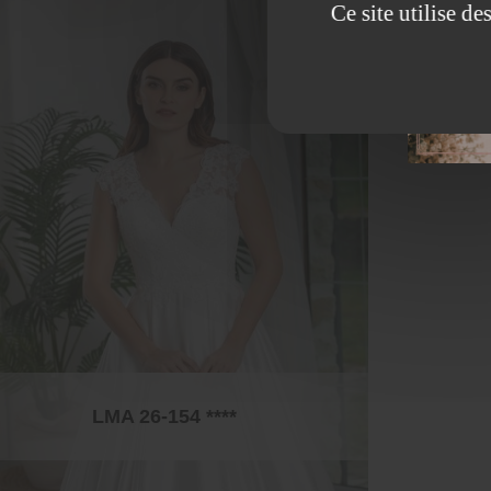
Ce site utilise d
LMA 26-154 ****