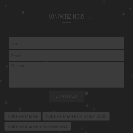
CONTACTEZ-NOUS
ENVOYER
Robe de Mariée
Robe de Mariée Collection 2026
Robe de mariée à Valenciennes