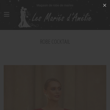
Panneau de gestion des cookies
×
Magasin de robe de mariée
ROBE COCKTAIL