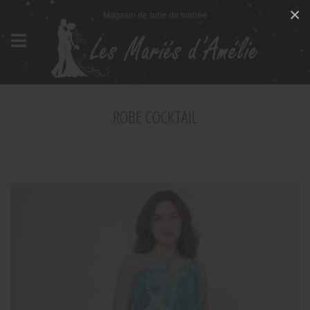
Panneau de gestion des cookies
×
Magasin de robe de mariée
ROBE COCKTAIL