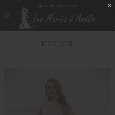
Panneau de gestion des cookies
×
Magasin de robe de mariée
ROBE COCKTAIL