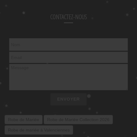
CONTACTEZ-NOUS
ENVOYER
Robe de Mariée
Robe de Mariée Collection 2026
Robe de mariée à Valenciennes