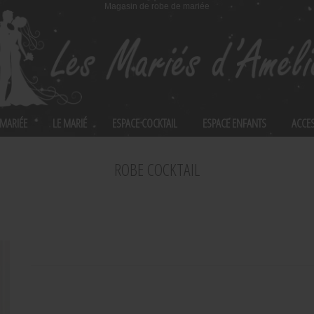
Magasin de robe de mariée
 MARIÉE
LE MARIÉ
ESPACE COCKTAIL
ESPACE ENFANTS
ACCE
ROBE COCKTAIL