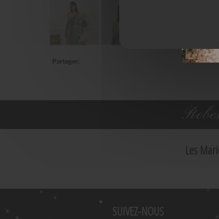
Partager:
Robes
Les Mari
SUIVEZ-NOUS