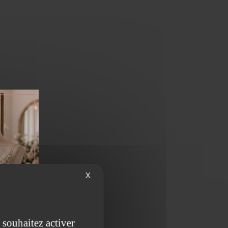
X
 souhaitez activer