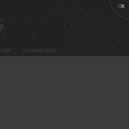
×
Nous
contacter
SSOIRES
QUI SOMMES-NOUS?