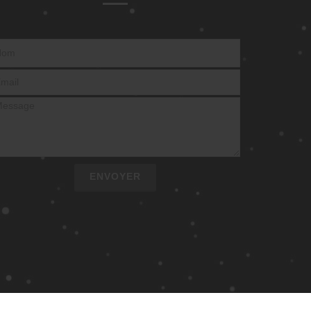
ENVOYER