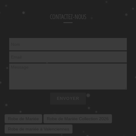
CONTACTEZ-NOUS
ENVOYER
Robe de Mariée
Robe de Mariée Collection 2026
Robe de mariée à Valenciennes