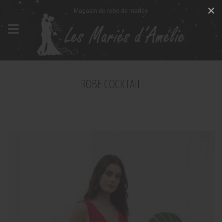
Panneau de gestion des cookies
×
Magasin de robe de mariée
ROBE COCKTAIL