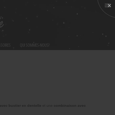
×
Nous
contacter
SSOIRES
QUI SOMMES-NOUS?
avec bustier en dentelle
et une
combinaison avec