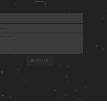
ENVOYER