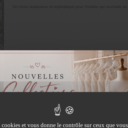
Un choix audacieux et sophistiqué pour l'invitée qui souhaite 
es cookies et vous donne le contrôle sur ceux que vous