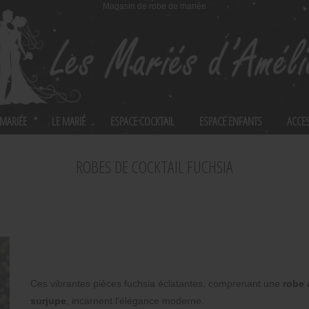
Magasin de robe de mariée
 MARIÉE
LE MARIÉ
ESPACE COCKTAIL
ESPACE ENFANTS
ACCE
ROBES DE COCKTAIL FUCHSIA
Ces vibrantes pièces fuchsia éclatantes, comprenant une
robe 
surjupe
, incarnent l'élégance moderne.