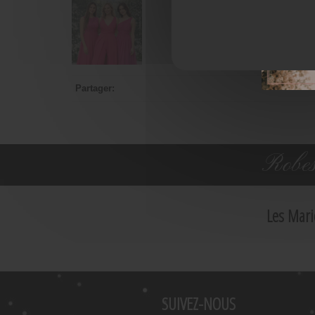
Partager:
Robes
Les Mari
SUIVEZ-NOUS