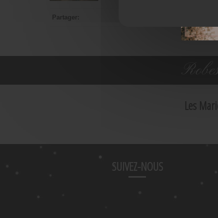
Partager:
Robes
Les Mari
SUIVEZ-NOUS