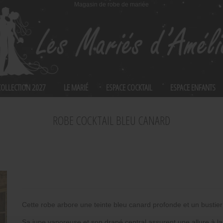
Magasin de robe de mariée
 COLLECTION 2027
LE MARIÉ
ESPACE COCKTAIL
ESPACE ENFANTS
ROBE COCKTAIL BLEU CANARD
Cette robe arbore une teinte bleu canard profonde et un bustier 
Sa jupe vaporeuse et son drapé central assurent une allure à l