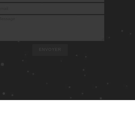
ENVOYER
ESTION DES COOKIES