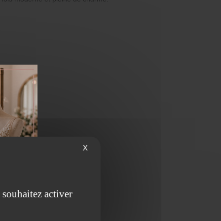
X
 souhaitez activer