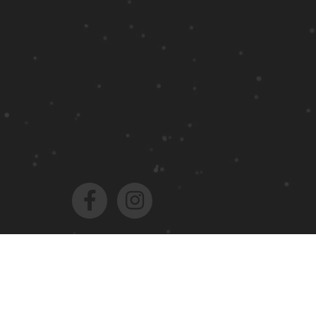
Robe de Mariée
Robe de Mariée Collection 2026
Robe de m
LES MARQUES
NO