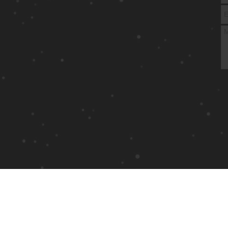
ariée à Valenciennes
TRE BOUTIQUE
NOUS CONTACTER
MENTIONS LÉGALES
G