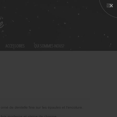
×
Nous
contacter
ACCESSOIRES
QUI SOMMES-NOUS?
orné de dentelle fine sur les épaules et l'encolure.
a fois moderne et pleine de charme.