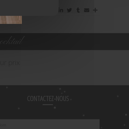
cktail
ur prix
CONTACTEZ-NOUS