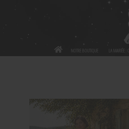
Panneau de gestion des cookies
NOTRE BOUTIQUE
LA MARIÉE :