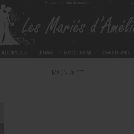
Magasin de robe de mariée
 COLLECTION 2027
LE MARIÉ
ESPACE COCKTAIL
ESPACE ENFANTS
LMA 25-70 ***