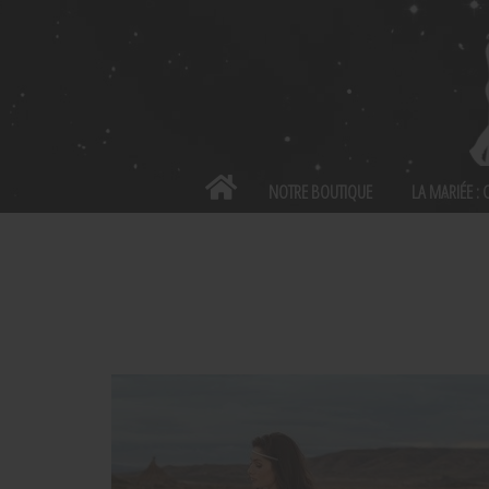
Panneau de gestion des cookies
NOTRE BOUTIQUE
LA MARIÉE :