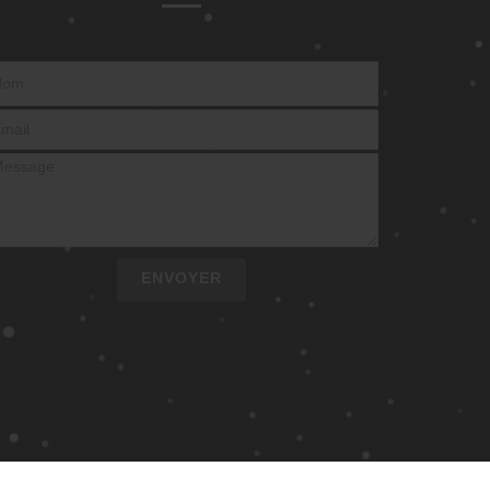
ENVOYER