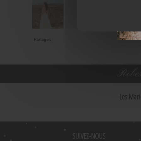
Partager:
Robes
Les Mari
SUIVEZ-NOUS