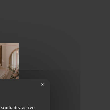
X
 souhaitez activer