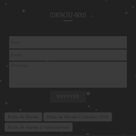
CONTACTEZ-NOUS
ENVOYER
Robe de Mariée
Robe de Mariée Collection 2026
Robe de mariée à Valenciennes