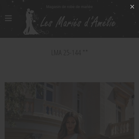
Panneau de gestion des cookies
×
Magasin de robe de mariée
LMA 25-144 **