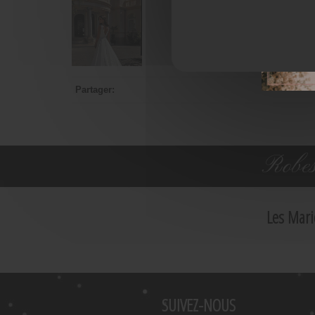
Partager:
Robes
Les Mari
SUIVEZ-NOUS