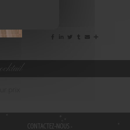
cktail
ur prix
CONTACTEZ-NOUS