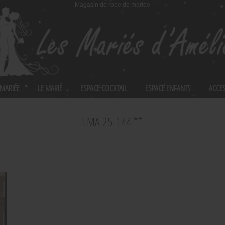
Magasin de robe de mariée
 MARIÉE
LE MARIÉ
ESPACE COCKTAIL
ESPACE ENFANTS
ACCE
LMA 25-144 **