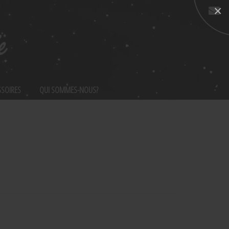
×
Nous
contacter
SSOIRES
QUI SOMMES-NOUS?