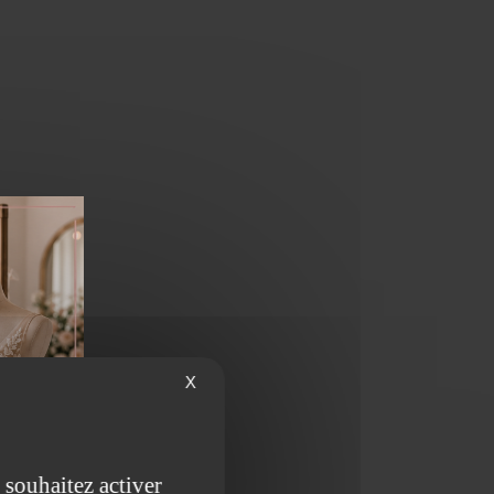
X
 souhaitez activer