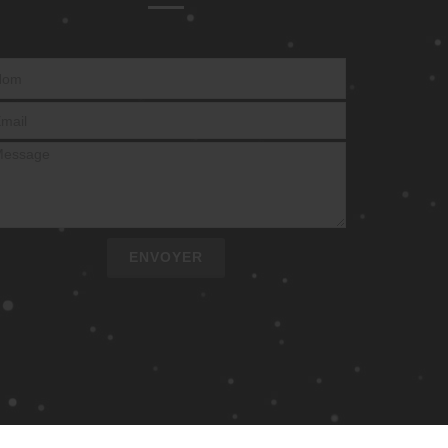
ENVOYER