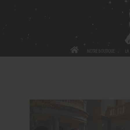
Panneau de gestion des cookies
NOTRE BOUTIQUE
LA