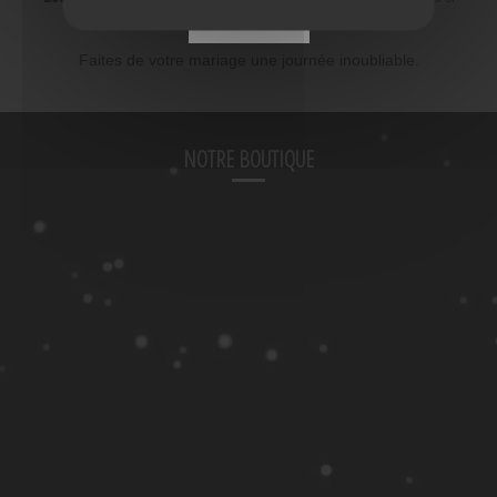
meilleur prix
FERMER
Faites de votre mariage une journée inoubliable.
NOTRE BOUTIQUE