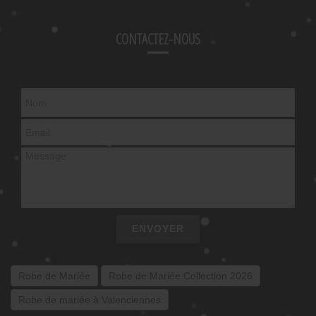
CONTACTEZ-NOUS
ENVOYER
Robe de Mariée
Robe de Mariée Collection 2026
Robe de mariée à Valenciennes