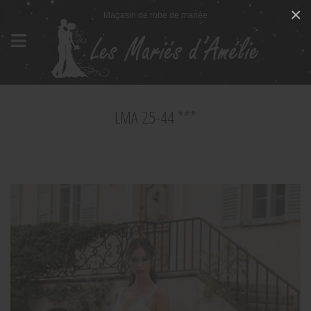
Panneau de gestion des cookies
×
Magasin de robe de mariée
LMA 25-44 ***