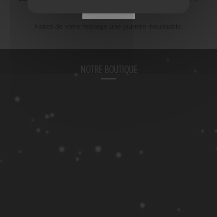
meilleur prix
FERMER
Faites de votre mariage une journée inoubliable.
NOTRE BOUTIQUE