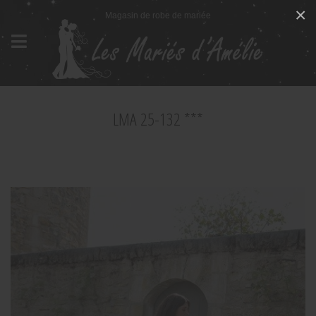
Panneau de gestion des cookies
×
Magasin de robe de mariée
LMA 25-132 ***